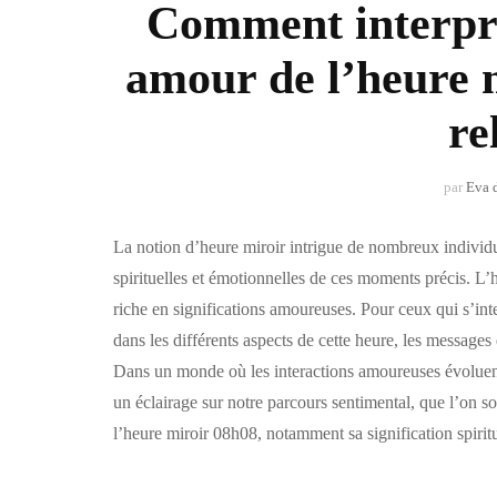
Comment interprét
amour de l’heure 
re
par
Eva 
La notion d’heure miroir intrigue de nombreux individus
spirituelles et émotionnelles de ces moments précis. 
riche en significations amoureuses. Pour ceux qui s’int
dans les différents aspects de cette heure, les messages 
Dans un monde où les interactions amoureuses évoluent
un éclairage sur notre parcours sentimental, que l’on so
l’heure miroir 08h08, notamment sa signification spirit