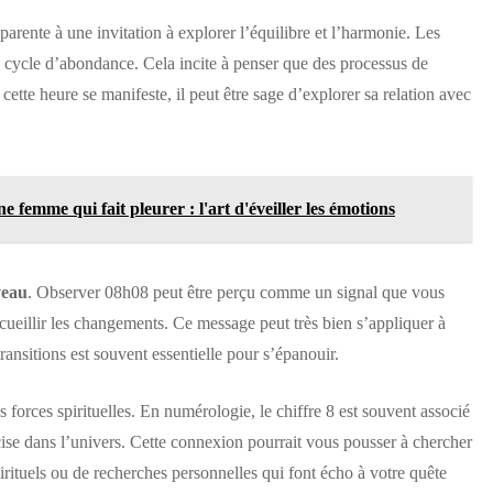
parente à une invitation à explorer l’équilibre et l’harmonie. Les
n cycle d’abondance. Cela incite à penser que des processus de
tte heure se manifeste, il peut être sage d’explorer sa relation avec
femme qui fait pleurer : l'art d'éveiller les émotions
veau
. Observer 08h08 peut être perçu comme un signal que vous
accueillir les changements. Ce message peut très bien s’appliquer à
ansitions est souvent essentielle pour s’épanouir.
 forces spirituelles. En numérologie, le chiffre 8 est souvent associé
cise dans l’univers. Cette connexion pourrait vous pousser à chercher
irituels ou de recherches personnelles qui font écho à votre quête