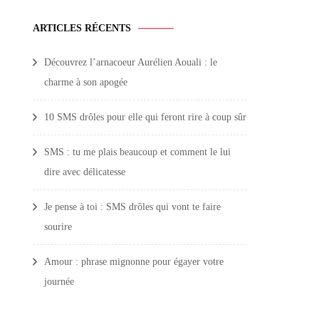
ARTICLES RÉCENTS
Découvrez l’arnacoeur Aurélien Aouali : le
charme à son apogée
10 SMS drôles pour elle qui feront rire à coup sûr
SMS : tu me plais beaucoup et comment le lui
dire avec délicatesse
Je pense à toi : SMS drôles qui vont te faire
sourire
Amour : phrase mignonne pour égayer votre
journée