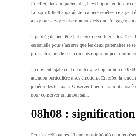
En effet, dans un partenariat, il est important de s’acco
Lorsque 08h08 apparaît de manière répétée, cela peut êt
à explorer des projets communs tels que l’engagement o
Il peut également être judicieux de vérifier si les rôle
essentielle pour s’assurer que les deux partenaires se s
profondes lors de ces moments opportun peut renforcer
Il convient également de noter que l’apparition de 08h0
attention particulière à ses émotions. En effet, la tendan
générer des tensions. Observer l’heure pourrait ainsi ê
pour conserver un amour sain.
08h08 : signification
Pour les célibataires, l’heure miroir 08h08 peut représen