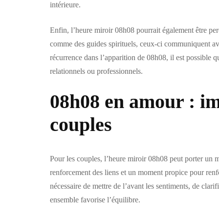
intérieure.
Enfin, l’heure miroir 08h08 pourrait également être p
comme des guides spirituels, ceux-ci communiquent avec
récurrence dans l’apparition de 08h08, il est possible 
relationnels ou professionnels.
08h08 en amour : im
couples
Pour les couples, l’heure miroir 08h08 peut porter un mes
renforcement des liens et un moment propice pour renfo
nécessaire de mettre de l’avant les sentiments, de clari
ensemble favorise l’équilibre.