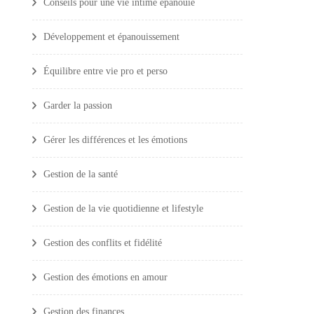
Conseils pour une vie intime épanouie
Développement et épanouissement
Équilibre entre vie pro et perso
Garder la passion
Gérer les différences et les émotions
Gestion de la santé
Gestion de la vie quotidienne et lifestyle
Gestion des conflits et fidélité
Gestion des émotions en amour
Gestion des finances