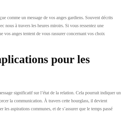
erçue comme un message de vos anges gardiens. Souvent décrits
 nous à travers les heures miroirs. Si vous ressentez une
que vos anges tentent de vous rassurer concernant vos choix
plications pour les
sage significatif sur l’état de la relation. Cela pourrait indiquer un
rcer la communication. À travers cette hourglass, il devient
fier les aspirations communes, et de s’assurer que le temps passé