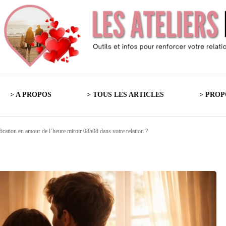
Outils et infos pour renforcer votre relation
Les Atel
> A PROPOS
> TOUS LES ARTICLES
> PROP
fication en amour de l’heure miroir 08h08 dans votre relation ?
Couple