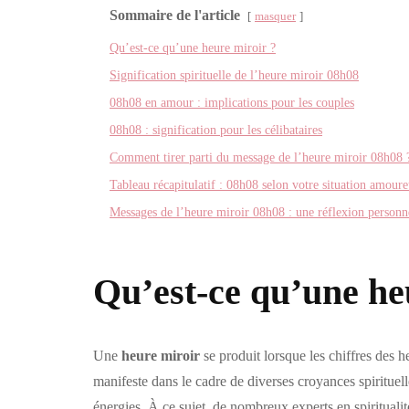
Sommaire de l'article
masquer
Qu’est-ce qu’une heure miroir ?
Signification spirituelle de l’heure miroir 08h08
08h08 en amour : implications pour les couples
08h08 : signification pour les célibataires
Comment tirer parti du message de l’heure miroir 08h08 
Tableau récapitulatif : 08h08 selon votre situation amour
Messages de l’heure miroir 08h08 : une réflexion personn
Qu’est-ce qu’une he
Une
heure miroir
se produit lorsque les chiffres des 
manifeste dans le cadre de diverses croyances spirituel
énergies. À ce sujet, de nombreux experts en spiritua