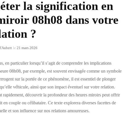
er la signification en
miroir 08h08 dans votre
lation ?
d'Aubert
le
21 mars 2026
, en particulier lorsqu’il s’agit de comprendre les implications
L’heure 08h08, par exemple, est souvent envisagée comme un symbole
errogent sur la portée de ce phénomène, il est essentiel de plonger
qu’elle véhicule, ainsi que son impact éventuel sur votre relation.
 rapidement, découvrir la profondeur des heures miroirs peut offrir
it en couple ou célibataire. Ce texte explorera diverses facettes de
uelle et son influence sur nos relations amoureuses.