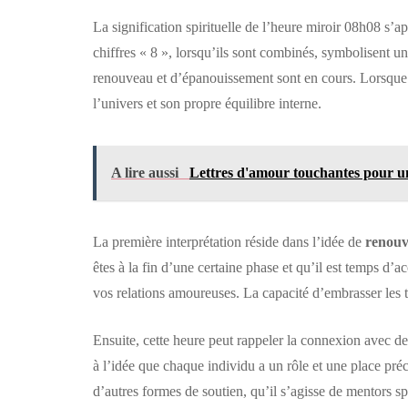
La signification spirituelle de l’heure miroir 08h08 s’ap
chiffres « 8 », lorsqu’ils sont combinés, symbolisent u
renouveau et d’épanouissement sont en cours. Lorsque ce
l’univers et son propre équilibre interne.
A lire aussi
Lettres d'amour touchantes pour une 
La première interprétation réside dans l’idée de
renou
êtes à la fin d’une certaine phase et qu’il est temps d’
vos relations amoureuses. La capacité d’embrasser les tr
Ensuite, cette heure peut rappeler la connexion avec des
à l’idée que chaque individu a un rôle et une place pré
d’autres formes de soutien, qu’il s’agisse de mentors sp