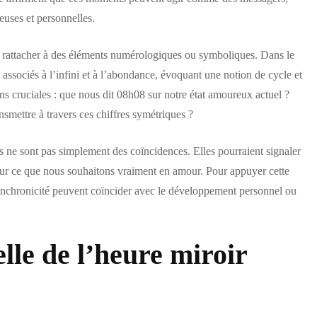
euses et personnelles.
e rattacher à des éléments numérologiques ou symboliques. Dans le
 associés à l’infini et à l’abondance, évoquant une notion de cycle et
 cruciales : que nous dit 08h08 sur notre état amoureux actuel ?
nsmettre à travers ces chiffres symétriques ?
s ne sont pas simplement des coïncidences. Elles pourraient signaler
s sur ce que nous souhaitons vraiment en amour. Pour appuyer cette
ynchronicité peuvent coïncider avec le développement personnel ou
elle de l’heure miroir