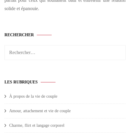
parfait pour ceux qui souhaitent bâtir et entretenir une relation
solide et épanouie.
RECHERCHER
Rechercher :
LES RUBRIQUES
À propos de la vie de couple
Amour, attachement et vie de couple
Charme, flirt et langage corporel