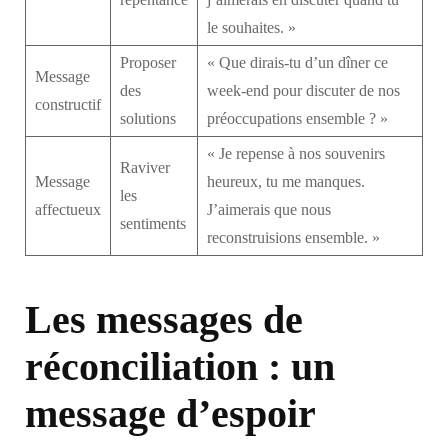
le souhaites. »
Proposer
« Que dirais-tu d’un dîner ce
Message
des
week-end pour discuter de nos
constructif
solutions
préoccupations ensemble ? »
« Je repense à nos souvenirs
Raviver
Message
heureux, tu me manques.
les
affectueux
J’aimerais que nous
sentiments
reconstruisions ensemble. »
Les messages de
réconciliation : un
message d’espoir