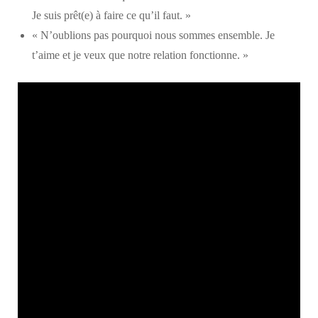
Je suis prêt(e) à faire ce qu’il faut. »
« N’oublions pas pourquoi nous sommes ensemble. Je
t’aime et je veux que notre relation fonctionne. »