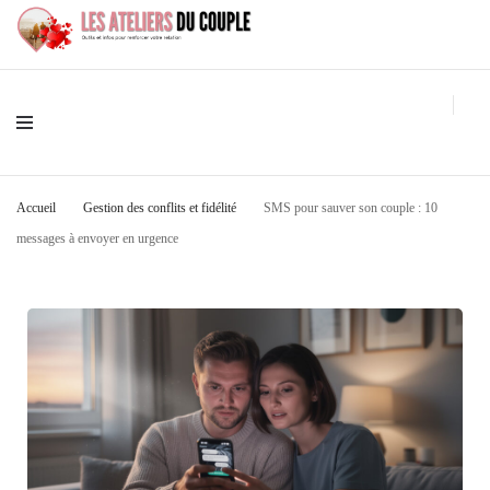
Outils et infos pour renforcer votre relation
Les Ateliers Du Couple
Accueil
Gestion des conflits et fidélité
SMS pour sauver son couple : 10
messages à envoyer en urgence