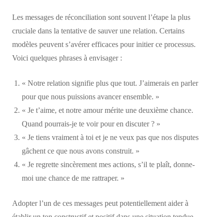
Les messages de réconciliation sont souvent l’étape la plus
cruciale dans la tentative de sauver une relation. Certains
modèles peuvent s’avérer efficaces pour initier ce processus.
Voici quelques phrases à envisager :
« Notre relation signifie plus que tout. J’aimerais en parler
pour que nous puissions avancer ensemble. »
« Je t’aime, et notre amour mérite une deuxième chance.
Quand pourrais-je te voir pour en discuter ? »
« Je tiens vraiment à toi et je ne veux pas que nos disputes
gâchent ce que nous avons construit. »
« Je regrette sincèrement mes actions, s’il te plaît, donne-
moi une chance de me rattraper. »
Adopter l’un de ces messages peut potentiellement aider à
établir un ton constructif et positif dans une situation tendue.