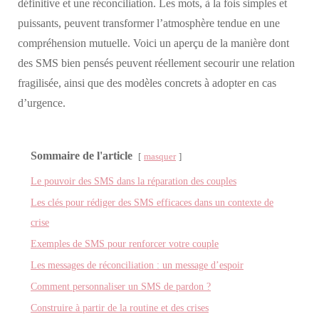
définitive et une réconciliation. Les mots, à la fois simples et
puissants, peuvent transformer l’atmosphère tendue en une
compréhension mutuelle. Voici un aperçu de la manière dont
des SMS bien pensés peuvent réellement secourir une relation
fragilisée, ainsi que des modèles concrets à adopter en cas
d’urgence.
Sommaire de l'article
masquer
Le pouvoir des SMS dans la réparation des couples
Les clés pour rédiger des SMS efficaces dans un contexte de
crise
Exemples de SMS pour renforcer votre couple
Les messages de réconciliation : un message d’espoir
Comment personnaliser un SMS de pardon ?
Construire à partir de la routine et des crises