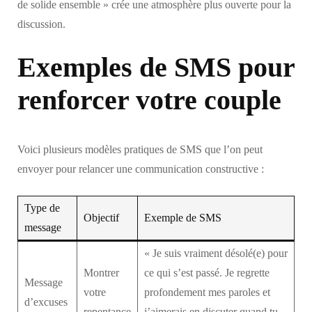
de solide ensemble » crée une atmosphère plus ouverte pour la
discussion.
Exemples de SMS pour
renforcer votre couple
Voici plusieurs modèles pratiques de SMS que l’on peut
envoyer pour relancer une communication constructive :
Type de
Objectif
Exemple de SMS
message
« Je suis vraiment désolé(e) pour
Montrer
ce qui s’est passé. Je regrette
Message
votre
profondement mes paroles et
d’excuses
repentance
j’aimerais en discuter quand tu